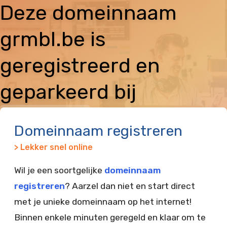
Deze domeinnaam
grmbl.be is
geregistreerd en
geparkeerd bij
Vimexx
Domeinnaam registreren
> Lekker snel online
Wil je een soortgelijke
domeinnaam
registreren
? Aarzel dan niet en start direct
met je unieke domeinnaam op het internet!
Binnen enkele minuten geregeld en klaar om te